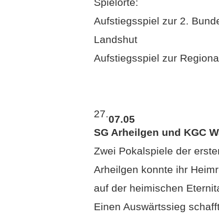
Spielorte:
Aufstiegsspiel zur 2. Bun
Landshut
Aufstiegsspiel zur Regiona
27.
07.05
SG Arheilgen und KGC Wa
Zwei Pokalspiele der erste
Arheilgen konnte ihr Hei
auf der heimischen Eternit
Einen Auswärtssieg schaff