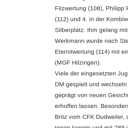
Filzwertung (108), Philipp 
(112) und 4. in der Kombiw
Silberplatz. Ihm gelang mit
Werkmann wurde nach Stec
Eternitwertung (114) mit 
(MGF Hilzingen).
Viele der eingesetzten Ju
DM gespielt und wechseln 
geprägt von neuen Gesicht
erhoffen lassen. Besonders
Britz vom CFK Dudweiler, 