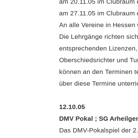
am 20.11.05 im Clubraum 
am 27.11.05 im Clubraum
An alle Vereine in Hessen
Die Lehrgänge richten sic
entsprechenden Lizenzen, 
Oberschiedsrichter und Tur
können an den Terminen tei
über diese Termine unterri
12.10.05
DMV Pokal ; SG Arheilg
Das DMV-Pokalspiel der 2