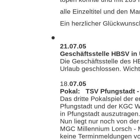
topen konnte und mit 289 i
alle Einzeltitel und den Ma
Ein herzlicher Glückwunsch
21.07.05
Geschäftsstelle HBSV in 
Die Geschäftsstelle des H
Urlaub geschlossen. Wichti
18.
07.05
Pokal: TSV Pfungstadt -
Das dritte Pokalspiel der 
Pfungstadt und der KGC Wa
in Pfungstadt auszutragen
Nun liegt nur noch von d
MGC Millennium Lorsch -
keine Terminmeldungen vo