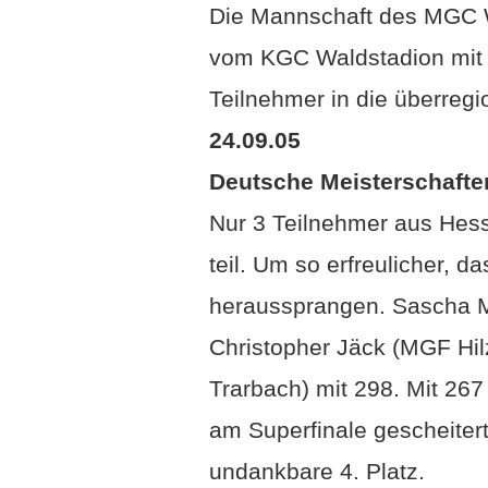
Die Mannschaft des MGC We
vom KGC Waldstadion mit 6
Teilnehmer in die überregi
24.09.05
Deutsche Meisterschaften
Nur 3 Teilnehmer aus Hes
teil.
Um so erfreulicher, das
heraussprangen.
Sascha M
Christopher Jäck (MGF Hil
Trarbach) mit 298. Mit 26
am Superfinale gescheitert
undankbare 4. Platz.