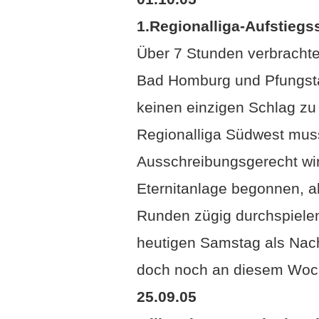
01.10.05
1.Regionalliga-Aufstiegs
Über 7 Stunden verbracht
Bad Homburg und Pfungstad
keinen einzigen Schlag zu
Regionalliga Südwest mu
Ausschreibungsgerecht wir
Eternitanlage begonnen, al
Runden zügig durchspiele
heutigen Samstag als Nach
doch noch an diesem Woc
25.09.05