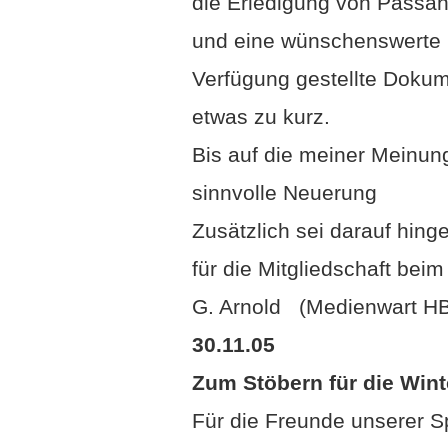
die Erledigung von Passa
und eine wünschenswerte D
Verfügung gestellte Dokume
etwas zu kurz.
Bis auf die meiner Meinu
sinnvolle Neuerung
Zusätzlich sei darauf hin
für die Mitgliedschaft be
G. Arnold (Medienwart H
30.11.05
Zum Stöbern für die Win
Für die Freunde unserer Sp