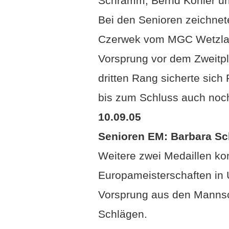
Schramm, Bernd Kohler un
Bei den Senioren zeichnet
Czerwek vom MGC Wetzlar 
Vorsprung vor dem Zweitpl
dritten Rang sicherte sic
bis zum Schluss auch noch 
10.09.05
Senioren EM: Barbara Sc
Weitere zwei Medaillen ko
Europameisterschaften in
Vorsprung aus den Mannsc
Schlägen.