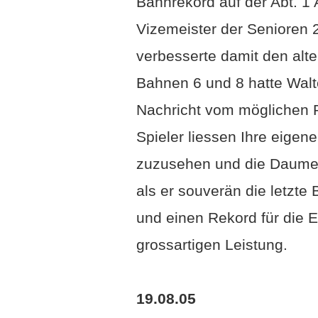
Bahnrekord auf der Abt. 1
Vizemeister der Senioren 
verbesserte damit den alt
Bahnen 6 und 8 hatte Walte
Nachricht vom möglichen R
Spieler liessen Ihre eigen
zuzusehen und die Daumen
als er souverän die letzt
und einen Rekord für die E
grossartigen Leistung.
19.08.05