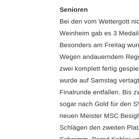
Senioren
Bei den vom Wettergott ni
Weinheim gab es 3 Medaill
Besonders am Freitag wurd
Wegen andauerndem Regen
zwei komplett fertig gesp
wurde auf Samstag vertag
Finalrunde entfallen. Bis
sogar nach Gold für den 
neuen Meister MSC Besigh
Schlägen den zweiten Plat