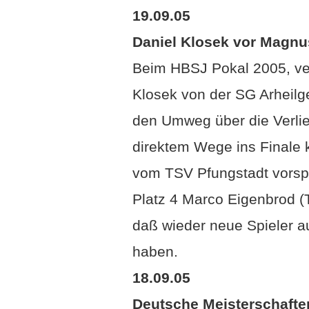
19.09.05
Daniel Klosek vor Magnu
Beim HBSJ Pokal 2005, ver
Klosek von der SG Arheilg
den Umweg über die Verli
direktem Wege ins Finale
vom TSV Pfungstadt vorspi
Platz 4 Marco Eigenbrod (T
daß wieder neue Spieler au
haben.
18.09.05
Deutsche Meisterschaften