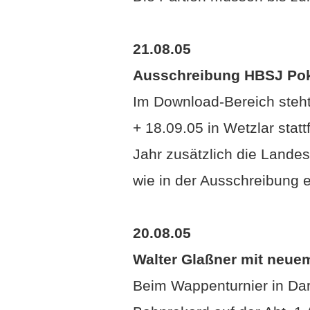
Die Partien müssen bis zu
21.08.05
Ausschreibung HBSJ Pok
Im Download-Bereich steh
+ 18.09.05 in Wetzlar stat
Jahr zusätzlich die Land
wie in der Ausschreibung 
20.08.05
Walter Glaßner mit neue
Beim Wappenturnier in Dar