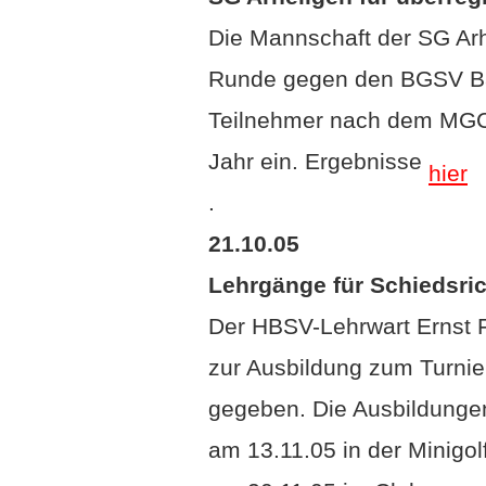
SG Arheilgen für überregi
Die Mannschaft der SG Arh
Runde gegen den BGSV Bad
Teilnehmer nach dem MGC 
Jahr ein. Ergebnisse
hier
.
21.10.05
Lehrgänge für Schiedsrich
Der HBSV-Lehrwart Ernst 
zur Ausbildung zum Turnier
gegeben. Die Ausbildungen
am 13.11.05 in der Minigolf