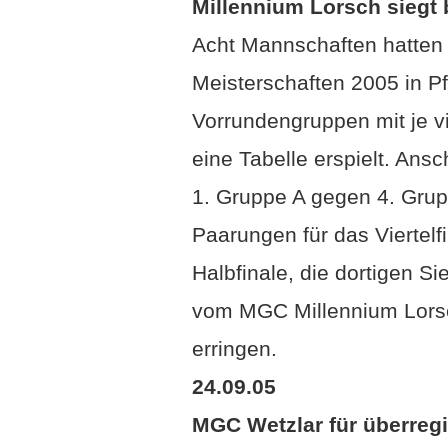
Millennium Lorsch siegt
Acht Mannschaften hatten
Meisterschaften 2005 in P
Vorrundengruppen mit je v
eine Tabelle erspielt. An
1. Gruppe A gegen 4. Grup
Paarungen für das Viertelfi
Halbfinale, die dortigen S
vom MGC Millennium Lorsc
erringen.
24.09.05
MGC Wetzlar für überregi