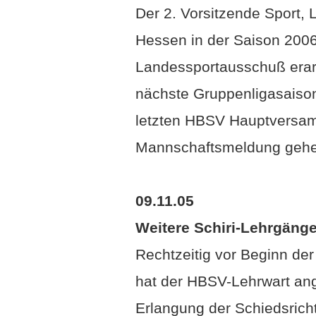
Der 2. Vorsitzende Sport, 
Hessen in der Saison 2006
Landessportausschuß erarb
nächste Gruppenligasaison
letzten HBSV Hauptversam
Mannschaftsmeldung gehen 
09.11.05
Weitere Schiri-Lehrgänge
Rechtzeitig vor Beginn de
hat der HBSV-Lehrwart ang
Erlangung der Schiedsrichte